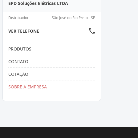
EPD Soluções Elétricas LTDA
Distribuidor
São José do Rio Preto - SP
VER TELEFONE
PRODUTOS
CONTATO
COTAÇÃO
SOBRE A EMPRESA