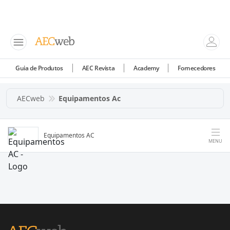
Guia de Produtos
AEC Revista
Academy
Fornecedores
AECweb
Equipamentos Ac
Equipamentos AC
MENU