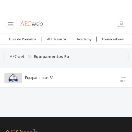
Guia de Produtos
AEC Revista
Academy
Fornecedores
AECweb
Equipamentos Fa
Equipamentos FA
MENU