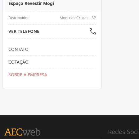
Espaço Revestir Mogi
Distribuidor
Mogi das Cruzes - SP
VER TELEFONE
CONTATO
COTAÇÃO
SOBRE A EMPRESA
Redes Soci