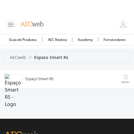
Guia de Produtos
AEC Revista
Academy
Fornecedores
AECweb
Espaco Smart Rs
Espaço Smart RS
MENU