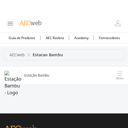
Guia de Produtos
AEC Revista
Academy
Fornecedores
AECweb
Estacao Bambu
Estação Bambu
MENU