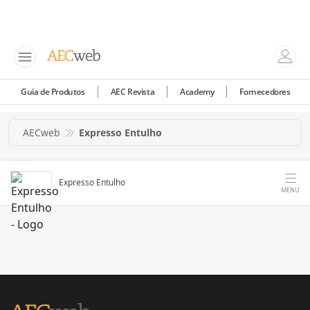
Guia de Produtos
AEC Revista
Academy
Fornecedores
AECweb
Expresso Entulho
Expresso Entulho
MENU