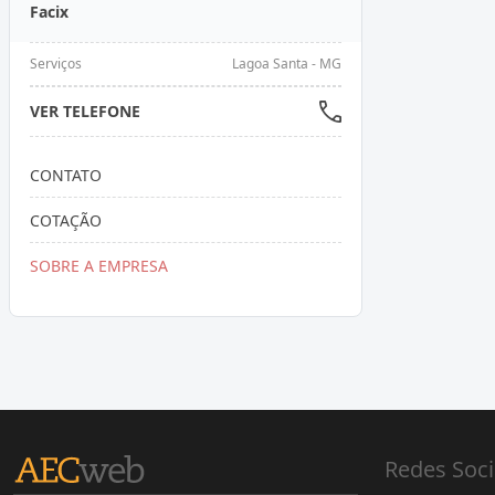
Facix
Serviços
Lagoa Santa - MG
VER TELEFONE
CONTATO
COTAÇÃO
SOBRE A EMPRESA
Redes Soci