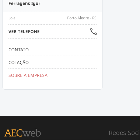
Ferragens Igor
Loja
Porto Alegre - RS
VER TELEFONE
CONTATO
COTAÇÃO
SOBRE A EMPRESA
Redes Soci