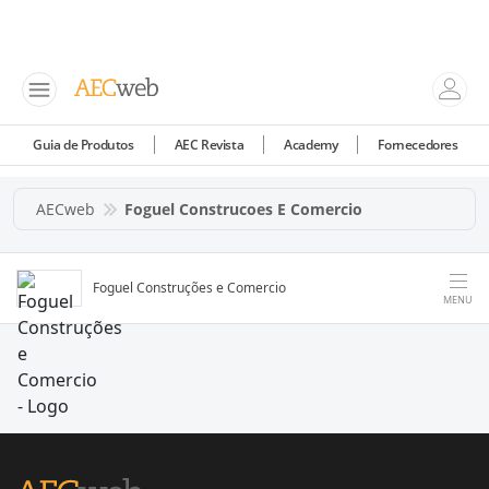
Guia de Produtos
AEC Revista
Academy
Fornecedores
AECweb
Foguel Construcoes E Comercio
Foguel Construções e Comercio
MENU