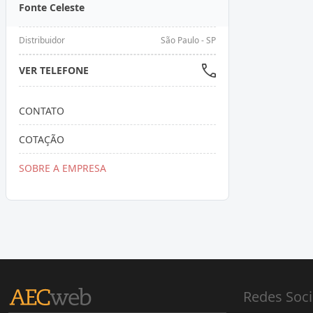
Fonte Celeste
Distribuidor
São Paulo - SP
VER TELEFONE
CONTATO
COTAÇÃO
SOBRE A EMPRESA
Redes Soci