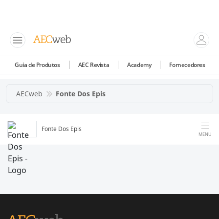
Guia de Produtos
AEC Revista
Academy
Fornecedores
AECweb
Fonte Dos Epis
Fonte Dos Epis
MENU