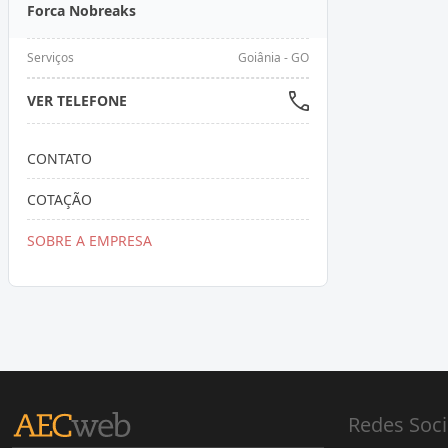
Forca Nobreaks
Serviços
Goiânia - GO
VER TELEFONE
CONTATO
COTAÇÃO
SOBRE A EMPRESA
Redes Soci