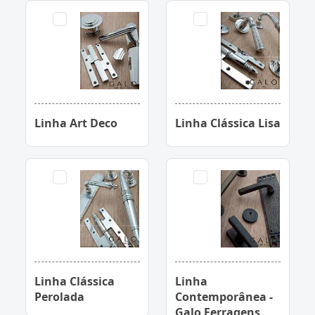
Linha Art Deco
Linha Clássica Lisa
Linha Clássica
Linha
Perolada
Contemporânea -
Galo Ferragens