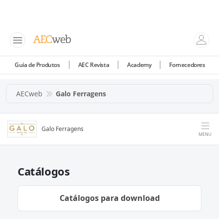
Guia de Produtos
AEC Revista
Academy
Fornecedores
AECweb
Galo Ferragens
Galo Ferragens
MENU
Catálogos
Catálogos para download