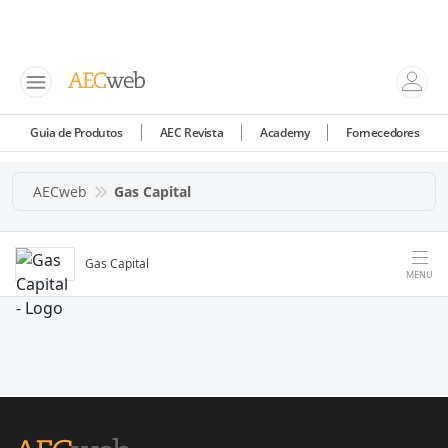
Guia de Produtos
AEC Revista
Academy
Fornecedores
AECweb
Gas Capital
Gas Capital
MENU