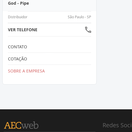
God - Pipe
Distribuidor
São Paulo - SP
VER TELEFONE
CONTATO
COTAÇÃO
SOBRE A EMPRESA
Redes Soci