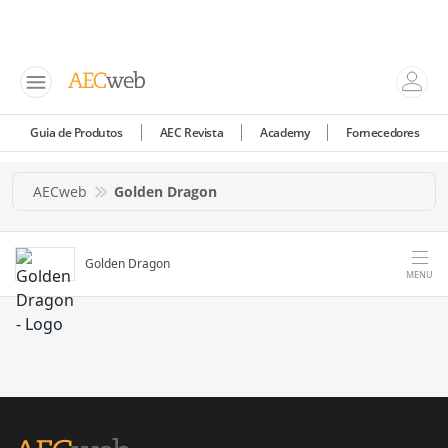
Guia de Produtos
AEC Revista
Academy
Fornecedores
AECweb
Golden Dragon
Golden Dragon
MENU