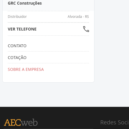
GRC Construções
Distribuidor
Alvorada - RS
VER TELEFONE
CONTATO
COTAÇÃO
SOBRE A EMPRESA
Redes Soci