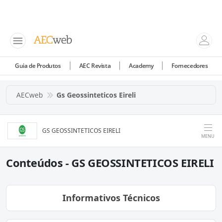
Guia de Produtos
AEC Revista
Academy
Fornecedores
AECweb
Gs Geossinteticos Eireli
GS GEOSSINTETICOS EIRELI
MENU
Conteúdos - GS GEOSSINTETICOS EIRELI
Informativos Técnicos