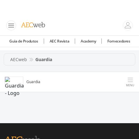
Guia de Produtos
AEC Revista
Academy
Fornecedores
AECweb
Guardia
Guardia
MENU