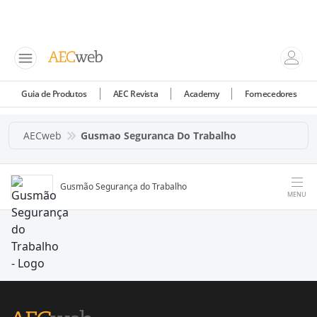
Guia de Produtos
AEC Revista
Academy
Fornecedores
AECweb
Gusmao Seguranca Do Trabalho
Gusmão Segurança do Trabalho
MENU