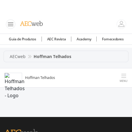
Guia de Produtos
AEC Revista
Academy
Fornecedores
AECweb
Hoffman Telhados
Hoffman Telhados
MENU