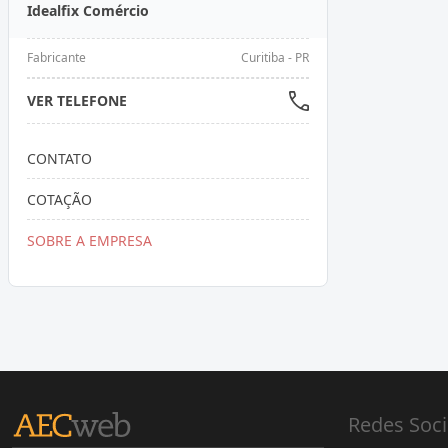
Idealfix Comércio
Fabricante
Curitiba - PR
VER TELEFONE
CONTATO
COTAÇÃO
SOBRE A EMPRESA
Redes Soci