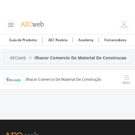
Guia de Produtos
AEC Revista
Academy
Fornecedores
AECweb
Ilhacor Comercio De Material De Construcao
Ilhacor Comercio De Material De Construção
MENU