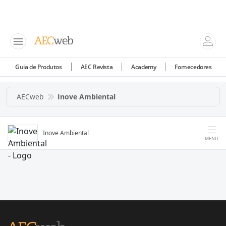
Guia de Produtos
AEC Revista
Academy
Fornecedores
AECweb
Inove Ambiental
Inove Ambiental
MENU