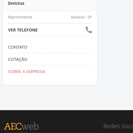
Invictus
Representante
Bananal - SP
VER TELEFONE
CONTATO
COTAÇÃO
SOBRE A EMPRESA
Redes Soci