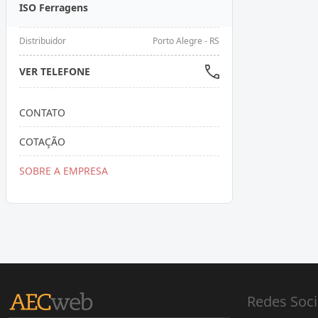
ISO Ferragens
Distribuidor
Porto Alegre - RS
VER TELEFONE
CONTATO
COTAÇÃO
SOBRE A EMPRESA
Redes Soci