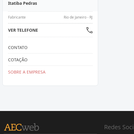
Itatiba Pedras
Fabricante
Rio de Janeiro - RJ
VER TELEFONE
CONTATO
COTAÇÃO
SOBRE A EMPRESA
Redes Soci