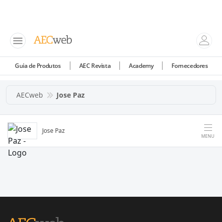
Guia de Produtos
AEC Revista
Academy
Fornecedores
AECweb
Jose Paz
Jose Paz
MENU