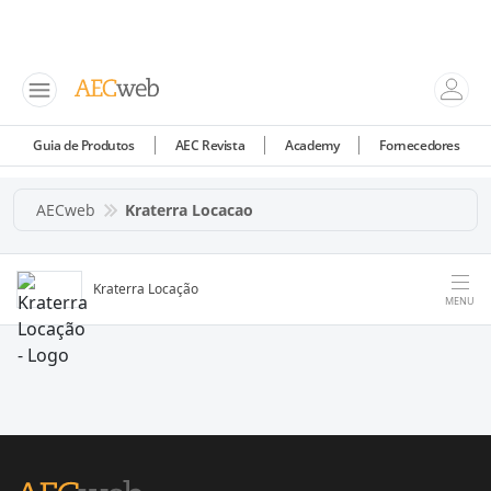
Guia de Produtos
AEC Revista
Academy
Fornecedores
AECweb
Kraterra Locacao
Kraterra Locação
MENU