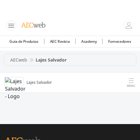
Guia de Produtos
AEC Revista
Academy
Fornecedores
AECweb
Lajes Salvador
Lajes Salvador
MENU