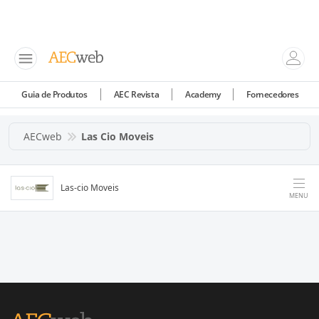
Guia de Produtos
AEC Revista
Academy
Fornecedores
AECweb
Las Cio Moveis
Las-cio Moveis
MENU