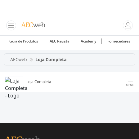
Guia de Produtos
AEC Revista
Academy
Fornecedores
AECweb
Loja Completa
Loja Completa
MENU