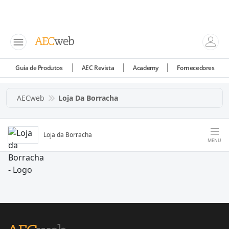
Guia de Produtos
AEC Revista
Academy
Fornecedores
AECweb
Loja Da Borracha
Loja da Borracha
MENU