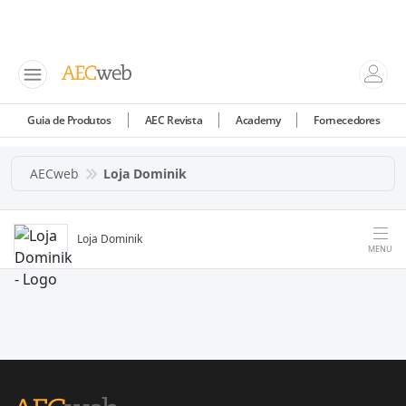
Guia de Produtos
AEC Revista
Academy
Fornecedores
AECweb
Loja Dominik
Loja Dominik
MENU