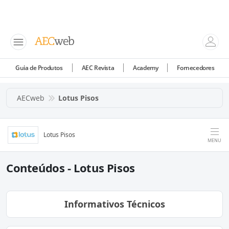
Guia de Produtos
AEC Revista
Academy
Fornecedores
AECweb
Lotus Pisos
Lotus Pisos
MENU
Conteúdos - Lotus Pisos
Informativos Técnicos