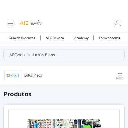
Guia de Produtos
AEC Revista
Academy
Fornecedores
AECweb
Lotus Pisos
Lotus Pisos
MENU
Produtos