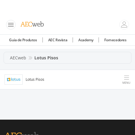
Guia de Produtos
AEC Revista
Academy
Fornecedores
AECweb
Lotus Pisos
Lotus Pisos
MENU