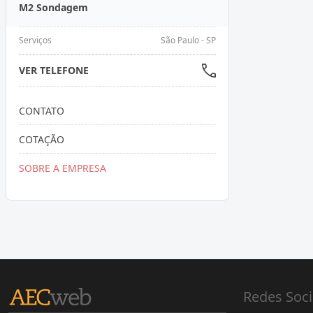
M2 Sondagem
Serviços
São Paulo - SP
VER TELEFONE
CONTATO
COTAÇÃO
SOBRE A EMPRESA
Redes Soci