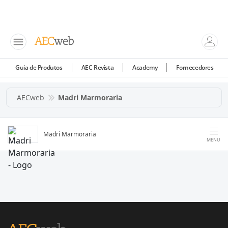
Guia de Produtos
AEC Revista
Academy
Fornecedores
AECweb
Madri Marmoraria
Madri Marmoraria
MENU