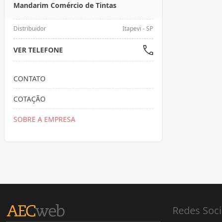
Mandarim Comércio de Tintas
Distribuidor
Itapevi - SP
VER TELEFONE
CONTATO
COTAÇÃO
SOBRE A EMPRESA
Redes Soci