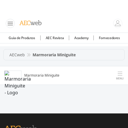
Guia de Produtos
AEC Revista
Academy
Fornecedores
AECweb
Marmoraria Miniguite
Marmoraria Miniguite
MENU