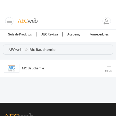
Guia de Produtos
AEC Revista
Academy
Fornecedores
AECweb
Mc Bauchemie
MC Bauchemie
MENU