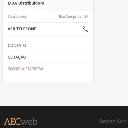
MDA Distribuidora
Distribuidor
Ilha Comprida - SP
VER TELEFONE
CONTATO
COTAÇÃO
SOBRE A EMPRESA
Redes Soci