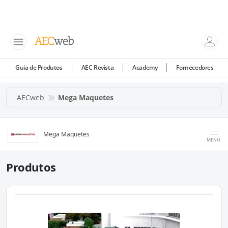
Guia de Produtos
AEC Revista
Academy
Fornecedores
AECweb
Mega Maquetes
Mega Maquetes
MENU
Produtos