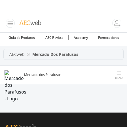
Guia de Produtos
AEC Revista
Academy
Fornecedores
AECweb
Mercado Dos Parafusos
Mercado dos Parafusos
MENU