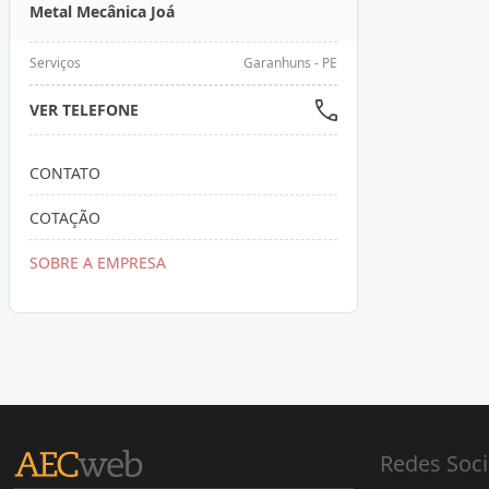
Metal Mecânica Joá
Serviços
Garanhuns - PE
VER TELEFONE
CONTATO
COTAÇÃO
SOBRE A EMPRESA
Redes Soci