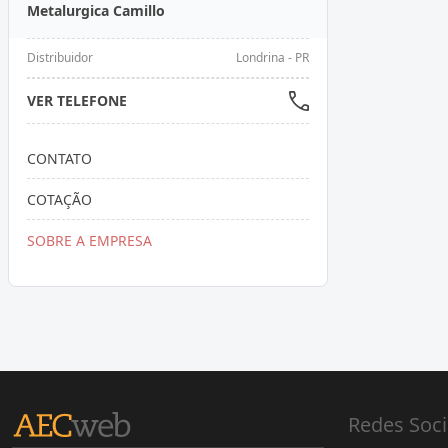
Metalurgica Camillo
Distribuidor
Londrina - PR
VER TELEFONE
CONTATO
COTAÇÃO
SOBRE A EMPRESA
Redes Soci