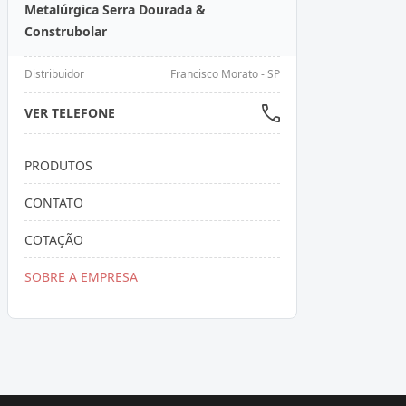
Metalúrgica Serra Dourada &
Construbolar
Distribuidor
Francisco Morato - SP
VER TELEFONE
PRODUTOS
CONTATO
COTAÇÃO
SOBRE A EMPRESA