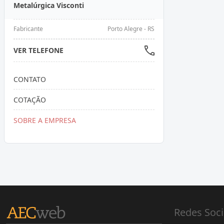
Metalúrgica Visconti
Fabricante
Porto Alegre - RS
VER TELEFONE
CONTATO
COTAÇÃO
SOBRE A EMPRESA
Redes Soci